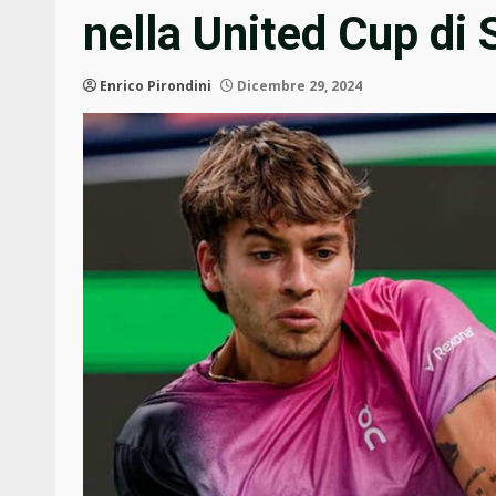
nella United Cup di
Enrico Pirondini
Dicembre 29, 2024