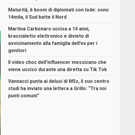
Maturità, è boom di diplomati con lode: sono
14mila, il Sud batte il Nord
Martina Carbonaro uccisa a 14 anni,
braccialetto elettronico e divieto di
avvicinamento alla famiglia dell’ex per i
genitori
Il video choc dell’influencer messicano che
viene ucciso durante una diretta su Tik Tok
Vannacci punta ai delusi di M5s, il suo centro
studi ha inviato una lettera a Grillo: “Tra noi
punti comuni”