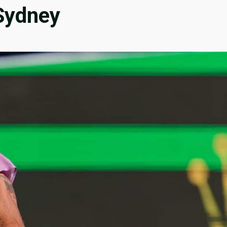
 Sydney