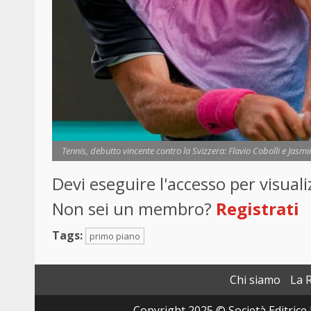
Tennis, debutto vincente contro la Svizzera: Flavio Cobolli e Jasm
Devi eseguire l'accesso per visua
Non sei un membro?
Registrati
Tags:
primo piano
Chi siamo
La 
Copyright 2025 © Società Editrice 