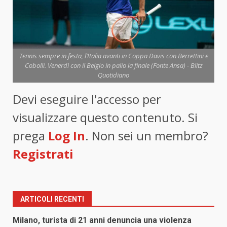
Tennis sempre in festa, l’Italia avanti in Coppa Davis con Berrettini e
Cobolli. Venerdì con il Belgio in palio la finale (Fonte Ansa) - Blitz
Quotidiano
Devi eseguire l'accesso per
visualizzare questo contenuto. Si
prega
Log In
. Non sei un membro?
Registrati
ARTICOLI RECENTI
Milano, turista di 21 anni denuncia una violenza