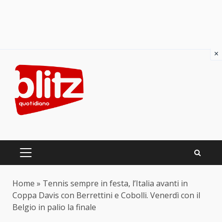
×
Skip
to
content
PRIMARY
MENU
Home
»
Tennis sempre in festa, l’Italia avanti in
Coppa Davis con Berrettini e Cobolli. Venerdì con il
Belgio in palio la finale