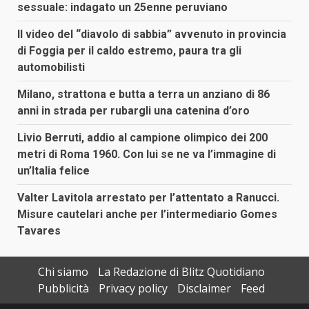
sessuale: indagato un 25enne peruviano
Il video del “diavolo di sabbia” avvenuto in provincia
di Foggia per il caldo estremo, paura tra gli
automobilisti
Milano, strattona e butta a terra un anziano di 86
anni in strada per rubargli una catenina d’oro
Livio Berruti, addio al campione olimpico dei 200
metri di Roma 1960. Con lui se ne va l’immagine di
un’Italia felice
Valter Lavitola arrestato per l’attentato a Ranucci.
Misure cautelari anche per l’intermediario Gomes
Tavares
Chi siamo
La Redazione di Blitz Quotidiano
Pubblicità
Privacy policy
Disclaimer
Feed