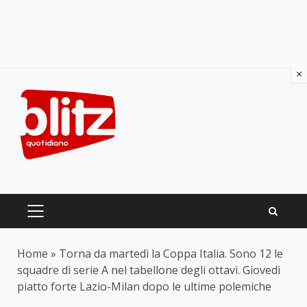
×
Skip
to
content
PRIMARY
MENU
Home
»
Torna da martedì la Coppa Italia. Sono 12 le
squadre di serie A nel tabellone degli ottavi. Giovedì
piatto forte Lazio-Milan dopo le ultime polemiche