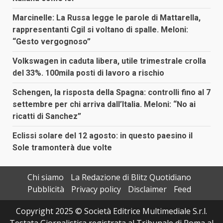
Marcinelle: La Russa legge le parole di Mattarella,
rappresentanti Cgil si voltano di spalle. Meloni:
“Gesto vergognoso”
Volkswagen in caduta libera, utile trimestrale crolla
del 33%. 100mila posti di lavoro a rischio
Schengen, la risposta della Spagna: controlli fino al 7
settembre per chi arriva dall’Italia. Meloni: “No ai
ricatti di Sanchez”
Eclissi solare del 12 agosto: in questo paesino il
Sole tramonterà due volte
Chi siamo
La Redazione di Blitz Quotidiano
Pubblicità
Privacy policy
Disclaimer
Feed
Copyright 2025 © Società Editrice Multimediale S.r.l.