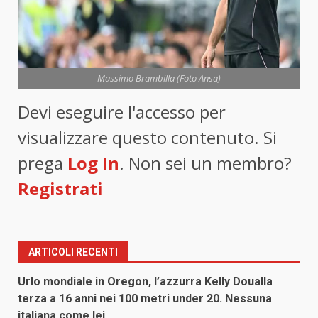
Massimo Brambilla (Foto Ansa)
Devi eseguire l'accesso per
visualizzare questo contenuto. Si
prega
Log In
. Non sei un membro?
Registrati
ARTICOLI RECENTI
Urlo mondiale in Oregon, l’azzurra Kelly Doualla
terza a 16 anni nei 100 metri under 20. Nessuna
italiana come lei