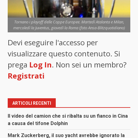
Tornano i playoff delle Coppe Europee. Martedì Atalanta e Milan,
mercoledì la Juventus, giovedì la Roma (foto Ansa-Blitzquotidiano)
Devi eseguire l'accesso per
visualizzare questo contenuto. Si
prega
Log In
. Non sei un membro?
Registrati
ARTICOLI RECENTI
Il video del camion che si ribalta su un fianco in Cina
a causa del tifone Dolphin
Mark Zuckerberg, il suo yacht avrebbe ignorato la