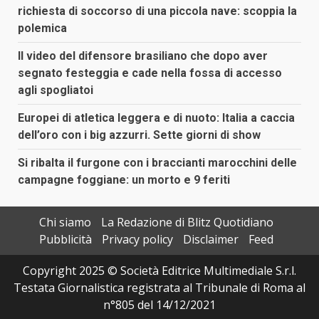
richiesta di soccorso di una piccola nave: scoppia la
polemica
Il video del difensore brasiliano che dopo aver
segnato festeggia e cade nella fossa di accesso
agli spogliatoi
Europei di atletica leggera e di nuoto: Italia a caccia
dell’oro con i big azzurri. Sette giorni di show
Si ribalta il furgone con i braccianti marocchini delle
campagne foggiane: un morto e 9 feriti
Chi siamo
La Redazione di Blitz Quotidiano
Pubblicità
Privacy policy
Disclaimer
Feed
Copyright 2025 © Società Editrice Multimediale S.r.l.
Testata Giornalistica registrata al Tribunale di Roma al
n°805 del 14/12/2021