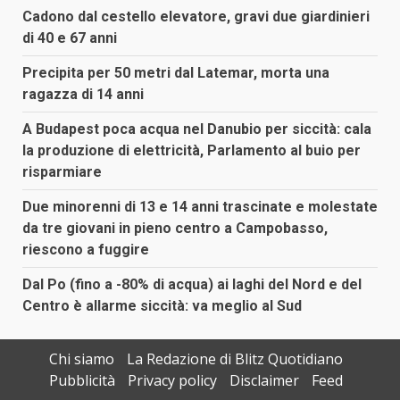
Cadono dal cestello elevatore, gravi due giardinieri
di 40 e 67 anni
Precipita per 50 metri dal Latemar, morta una
ragazza di 14 anni
A Budapest poca acqua nel Danubio per siccità: cala
la produzione di elettricità, Parlamento al buio per
risparmiare
Due minorenni di 13 e 14 anni trascinate e molestate
da tre giovani in pieno centro a Campobasso,
riescono a fuggire
Dal Po (fino a -80% di acqua) ai laghi del Nord e del
Centro è allarme siccità: va meglio al Sud
Chi siamo
La Redazione di Blitz Quotidiano
Pubblicità
Privacy policy
Disclaimer
Feed