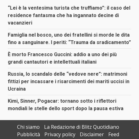
“Lei è la ventesima turista che truffiamo”: il caso del
residence fantasma che ha ingannato decine di
vacanzieri
Famiglia nel bosco, uno dei fratellini si morde le dita
fino a sanguinare. I periti: “Trauma da sradicamento”
È morto Francesco Guccini: addio a uno dei più
grandi cantautori e intellettuali italiani
Russia, lo scandalo delle “vedove nere”: matrimoni
fittizi per incassare i risarcimenti dei mariti uccisi in
Ucraina
Kimi, Sinner, Pogacar: tornano sotto i riflettori
mondiali le stelle dello sport dopo la pausa estiva
Chi siamo
La Redazione di Blitz Quotidiano
Pubblicità
Privacy policy
Disclaimer
Feed