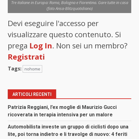
Tre italiane in Europa: Roma, Bologna e Fiorentina. Gare tutte in casa
(foto Ansa-Blitzquotidiano)
Devi eseguire l'accesso per
visualizzare questo contenuto. Si
prega
Log In
. Non sei un membro?
Registrati
Tags:
nohome
ARTICOLI RECENTI
Patrizia Reggiani, l’ex moglie di Maurizio Gucci
ricoverata in terapia intensiva per un malore
Automobilista investe un gruppo di ciclisti dopo una
lite, poi torna indietro e li travolge di nuovo: 4 feriti