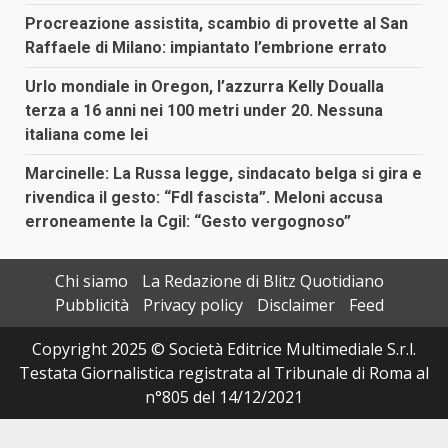
Procreazione assistita, scambio di provette al San
Raffaele di Milano: impiantato l’embrione errato
Urlo mondiale in Oregon, l’azzurra Kelly Doualla
terza a 16 anni nei 100 metri under 20. Nessuna
italiana come lei
Marcinelle: La Russa legge, sindacato belga si gira e
rivendica il gesto: “FdI fascista”. Meloni accusa
erroneamente la Cgil: “Gesto vergognoso”
Chi siamo
La Redazione di Blitz Quotidiano
Pubblicità
Privacy policy
Disclaimer
Feed
Copyright 2025 © Società Editrice Multimediale S.r.l.
Testata Giornalistica registrata al Tribunale di Roma al
n°805 del 14/12/2021