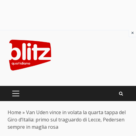
×
Skip
to
content
PRIMARY
MENU
Home
»
Van Uden vince in volata la quarta tappa del
Giro d’Italia: primo sul traguardo di Lecce, Pedersen
sempre in maglia rosa