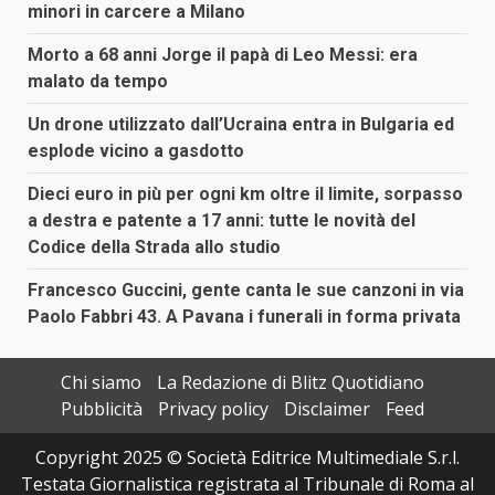
minori in carcere a Milano
Morto a 68 anni Jorge il papà di Leo Messi: era
malato da tempo
Un drone utilizzato dall’Ucraina entra in Bulgaria ed
esplode vicino a gasdotto
Dieci euro in più per ogni km oltre il limite, sorpasso
a destra e patente a 17 anni: tutte le novità del
Codice della Strada allo studio
Francesco Guccini, gente canta le sue canzoni in via
Paolo Fabbri 43. A Pavana i funerali in forma privata
Chi siamo
La Redazione di Blitz Quotidiano
Pubblicità
Privacy policy
Disclaimer
Feed
Copyright 2025 © Società Editrice Multimediale S.r.l.
Testata Giornalistica registrata al Tribunale di Roma al