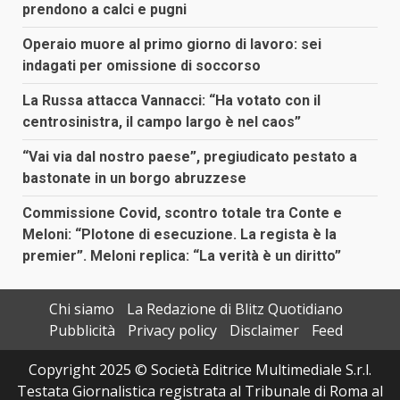
prendono a calci e pugni
Operaio muore al primo giorno di lavoro: sei
indagati per omissione di soccorso
La Russa attacca Vannacci: “Ha votato con il
centrosinistra, il campo largo è nel caos”
“Vai via dal nostro paese”, pregiudicato pestato a
bastonate in un borgo abruzzese
Commissione Covid, scontro totale tra Conte e
Meloni: “Plotone di esecuzione. La regista è la
premier”. Meloni replica: “La verità è un diritto”
Chi siamo
La Redazione di Blitz Quotidiano
Pubblicità
Privacy policy
Disclaimer
Feed
Copyright 2025 © Società Editrice Multimediale S.r.l.
Testata Giornalistica registrata al Tribunale di Roma al