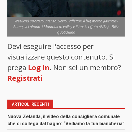
Weekend sportivo intenso. Sotto i riflettori il big match Juventus-
Roma, sci alpino, i Mondiali di volley e il basket (foto ANSA) - Blitz
quotidiano
Devi eseguire l'accesso per
visualizzare questo contenuto. Si
prega
Log In
. Non sei un membro?
Registrati
ARTICOLI RECENTI
Nuova Zelanda, il video della consigliera comunale
che si collega dal bagno: “Vediamo la tua biancheria”