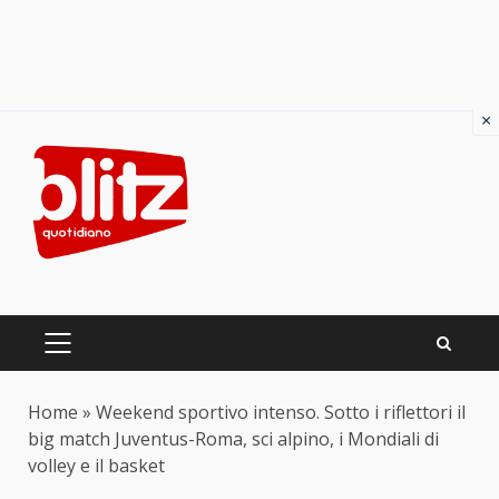
×
Skip
to
content
PRIMARY
MENU
Home
»
Weekend sportivo intenso. Sotto i riflettori il
big match Juventus-Roma, sci alpino, i Mondiali di
volley e il basket