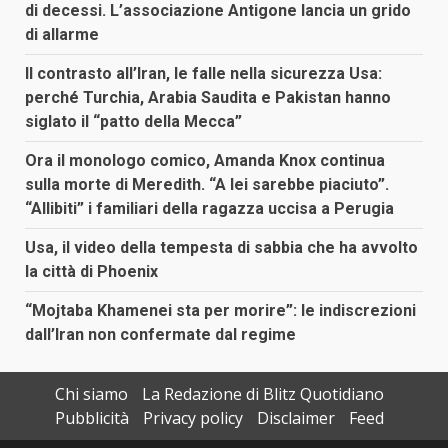
di decessi. L’associazione Antigone lancia un grido
di allarme
Il contrasto all’Iran, le falle nella sicurezza Usa:
perché Turchia, Arabia Saudita e Pakistan hanno
siglato il “patto della Mecca”
Ora il monologo comico, Amanda Knox continua
sulla morte di Meredith. “A lei sarebbe piaciuto”.
“Allibiti” i familiari della ragazza uccisa a Perugia
Usa, il video della tempesta di sabbia che ha avvolto
la città di Phoenix
“Mojtaba Khamenei sta per morire”: le indiscrezioni
dall’Iran non confermate dal regime
Chi siamo
La Redazione di Blitz Quotidiano
Pubblicità
Privacy policy
Disclaimer
Feed