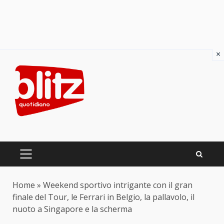
×
Skip
to
content
PRIMARY
MENU
Home
»
Weekend sportivo intrigante con il gran
finale del Tour, le Ferrari in Belgio, la pallavolo, il
nuoto a Singapore e la scherma