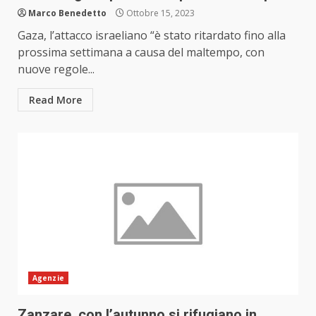
Marco Benedetto
Ottobre 15, 2023
Gaza, l’attacco israeliano “è stato ritardato fino alla
prossima settimana a causa del maltempo, con
nuove regole...
Read More
Agenzie
Zanzare, con l’autunno si rifugiano in