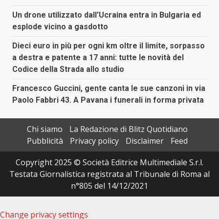
Un drone utilizzato dall’Ucraina entra in Bulgaria ed
esplode vicino a gasdotto
Dieci euro in più per ogni km oltre il limite, sorpasso
a destra e patente a 17 anni: tutte le novità del
Codice della Strada allo studio
Francesco Guccini, gente canta le sue canzoni in via
Paolo Fabbri 43. A Pavana i funerali in forma privata
Chi siamo
La Redazione di Blitz Quotidiano
Pubblicità
Privacy policy
Disclaimer
Feed
Copyright 2025 © Società Editrice Multimediale S.r.l.
Testata Giornalistica registrata al Tribunale di Roma al
n°805 del 14/12/2021
Change privacy settings