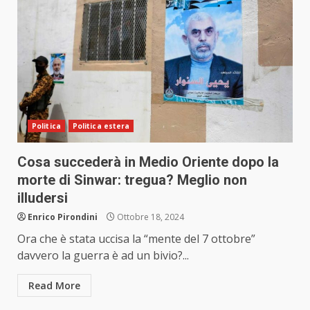
Politica
Politica estera
Cosa succederà in Medio Oriente dopo la
morte di Sinwar: tregua? Meglio non
illudersi
Enrico Pirondini
Ottobre 18, 2024
Ora che è stata uccisa la “mente del 7 ottobre”
davvero la guerra è ad un bivio?...
Read More