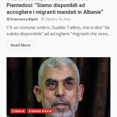
Piantedosi: “Siamo disponibili ad
accogliere i migranti mandati in Albania”
Francesca Ripoli
Ottobre 18, 2024
C’è un comune umbro, Gualdo Tadino, che si dice “da
subito disponibile” ad accogliere “migranti che sono...
Read More
Cronaca
Cronaca estera