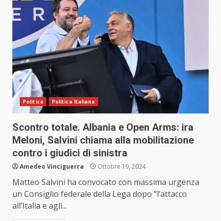
Politica
Politica Italiana
Scontro totale. Albania e Open Arms: ira
Meloni, Salvini chiama alla mobilitazione
contro i giudici di sinistra
Amedeo Vinciguerra
Ottobre 19, 2024
Matteo Salvini ha convocato con massima urgenza
un Consiglio federale della Lega dopo “l’attacco
all’Italia e agli...