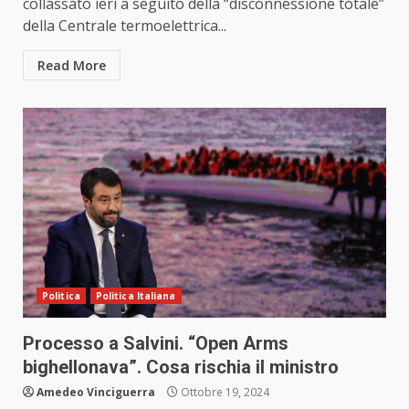
collassato ieri a seguito della “disconnessione totale”
della Centrale termoelettrica...
Read More
Politica
Politica Italiana
Processo a Salvini. “Open Arms
bighellonava”. Cosa rischia il ministro
Amedeo Vinciguerra
Ottobre 19, 2024