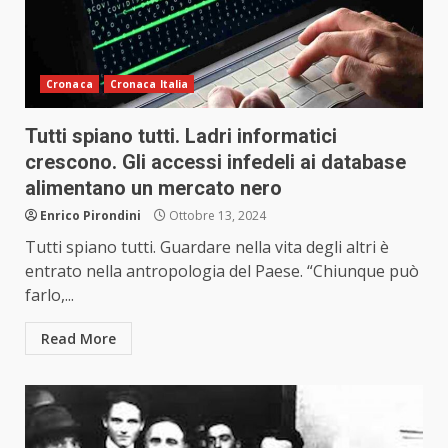
Cronaca
Cronaca Italia
Tutti spiano tutti. Ladri informatici
crescono. Gli accessi infedeli ai database
alimentano un mercato nero
Enrico Pirondini
Ottobre 13, 2024
Tutti spiano tutti. Guardare nella vita degli altri è
entrato nella antropologia del Paese. “Chiunque può
farlo,...
Read More