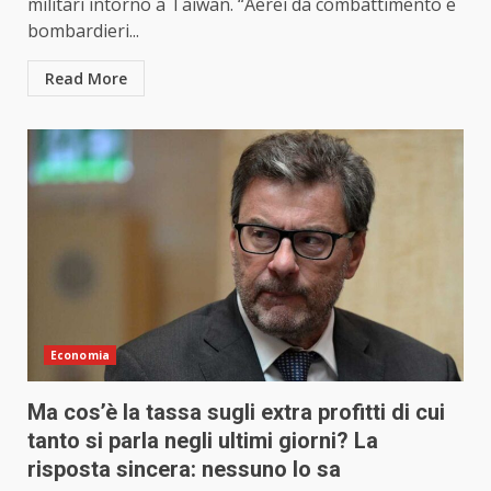
militari intorno a Taiwan. “Aerei da combattimento e
bombardieri...
Read More
Economia
Ma cos’è la tassa sugli extra profitti di cui
tanto si parla negli ultimi giorni? La
risposta sincera: nessuno lo sa