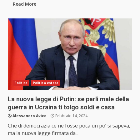
Read More
Politica
Politica estera
La nuova legge di Putin: se parli male della
guerra in Ucraina ti tolgo soldi e casa
Alessandro Avico
Febbraio 14, 2024
Che di democrazia ce ne fosse poca un po’ si sapeva,
ma la nuova legge firmata da...