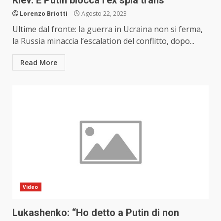
Kiev. E Putin blocca l’ex spia trans
Lorenzo Briotti
Agosto 22, 2023
Ultime dal fronte: la guerra in Ucraina non si ferma,
la Russia minaccia l’escalation del conflitto, dopo...
Read More
Video
Lukashenko: “Ho detto a Putin di non