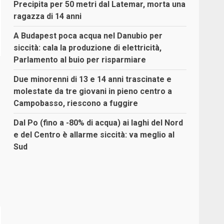
Precipita per 50 metri dal Latemar, morta una
ragazza di 14 anni
A Budapest poca acqua nel Danubio per
siccità: cala la produzione di elettricità,
Parlamento al buio per risparmiare
Due minorenni di 13 e 14 anni trascinate e
molestate da tre giovani in pieno centro a
Campobasso, riescono a fuggire
Dal Po (fino a -80% di acqua) ai laghi del Nord
e del Centro è allarme siccità: va meglio al
Sud