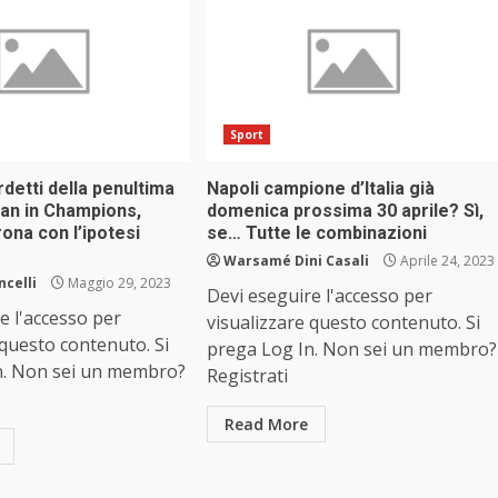
Sport
rdetti della penultima
Napoli campione d’Italia già
lan in Champions,
domenica prossima 30 aprile? Sì,
ona con l’ipotesi
se… Tutte le combinazioni
Warsamé Dini Casali
Aprile 24, 2023
ncelli
Maggio 29, 2023
Devi eseguire l'accesso per
e l'accesso per
visualizzare questo contenuto. Si
 questo contenuto. Si
prega Log In. Non sei un membro?
n. Non sei un membro?
Registrati
Read More