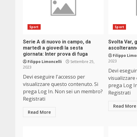
Sport
Sport
Serie A di nuovo in campo, da
Svolta Var, g
martedì a giovedì la sesta
ascolterann
giornata: Inter prova di fuga
Filippo Limo
2023
Filippo Limoncelli
Settembre 25,
2023
Devi eseguir
Devi eseguire l'accesso per
visualizzare
visualizzare questo contenuto. Si
prega Log I
prega Log In. Non sei un membro?
Registrati
Registrati
Read More
Read More