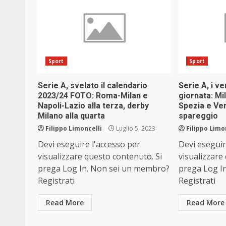
Sport
Sport
Serie A, svelato il calendario
Serie A, i ve
2023/24 FOTO: Roma-Milan e
giornata: Mi
Napoli-Lazio alla terza, derby
Spezia e Ver
Milano alla quarta
spareggio
Filippo Limoncelli
Luglio 5, 2023
Filippo Limo
Devi eseguire l'accesso per
Devi eseguir
visualizzare questo contenuto. Si
visualizzare
prega Log In. Non sei un membro?
prega Log I
Registrati
Registrati
Read More
Read More