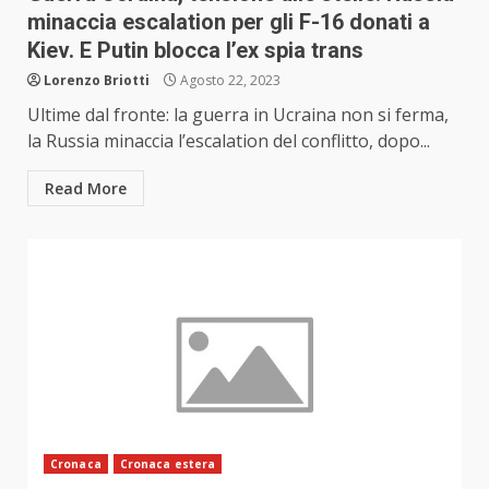
minaccia escalation per gli F-16 donati a
Kiev. E Putin blocca l’ex spia trans
Lorenzo Briotti
Agosto 22, 2023
Ultime dal fronte: la guerra in Ucraina non si ferma,
la Russia minaccia l’escalation del conflitto, dopo...
Read More
Cronaca
Cronaca estera