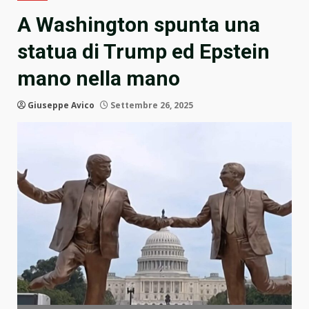
A Washington spunta una
statua di Trump ed Epstein
mano nella mano
Giuseppe Avico
Settembre 26, 2025