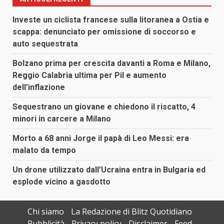
Investe un ciclista francese sulla litoranea a Ostia e
scappa: denunciato per omissione di soccorso e
auto sequestrata
Bolzano prima per crescita davanti a Roma e Milano,
Reggio Calabria ultima per Pil e aumento
dell’inflazione
Sequestrano un giovane e chiedono il riscatto, 4
minori in carcere a Milano
Morto a 68 anni Jorge il papà di Leo Messi: era
malato da tempo
Un drone utilizzato dall’Ucraina entra in Bulgaria ed
esplode vicino a gasdotto
Chi siamo
La Redazione di Blitz Quotidiano
Pubblicità
Privacy policy
Disclaimer
Feed