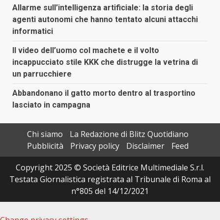
Allarme sull’intelligenza artificiale: la storia degli
agenti autonomi che hanno tentato alcuni attacchi
informatici
Il video dell’uomo col machete e il volto
incappucciato stile KKK che distrugge la vetrina di
un parrucchiere
Abbandonano il gatto morto dentro al trasportino
lasciato in campagna
Chi siamo
La Redazione di Blitz Quotidiano
Pubblicità
Privacy policy
Disclaimer
Feed
Copyright 2025 © Società Editrice Multimediale S.r.l.
Testata Giornalistica registrata al Tribunale di Roma al
n°805 del 14/12/2021