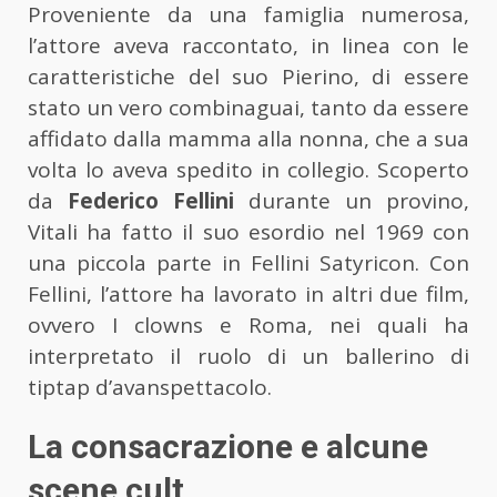
Proveniente da una famiglia numerosa,
l’attore aveva raccontato, in linea con le
caratteristiche del suo Pierino, di essere
stato un vero combinaguai, tanto da essere
affidato dalla mamma alla nonna, che a sua
volta lo aveva spedito in collegio. Scoperto
da
Federico Fellini
durante un provino,
Vitali ha fatto il suo esordio nel 1969 con
una piccola parte in Fellini Satyricon. Con
Fellini, l’attore ha lavorato in altri due film,
ovvero I clowns e Roma, nei quali ha
interpretato il ruolo di un ballerino di
tiptap d’avanspettacolo.
La consacrazione e alcune
scene cult