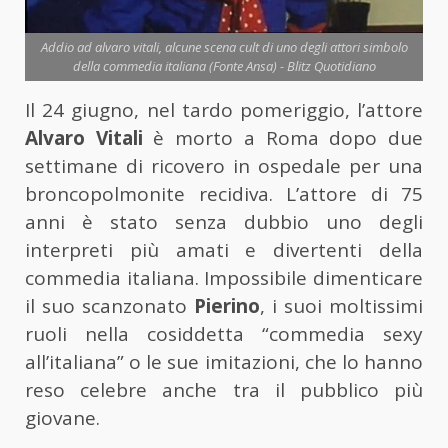
Addio ad alvaro vitali, alcune scena cult di uno degli attori simbolo
della commedia italiana (Fonte Ansa) - Blitz Quotidiano
Il 24 giugno, nel tardo pomeriggio, l’attore
Alvaro Vitali
è morto a Roma dopo due
settimane di ricovero in ospedale per una
broncopolmonite recidiva. L’attore di 75
anni è stato senza dubbio uno degli
interpreti più amati e divertenti della
commedia italiana. Impossibile dimenticare
il suo scanzonato
Pierino
, i suoi moltissimi
ruoli nella cosiddetta “commedia sexy
all’italiana” o le sue imitazioni, che lo hanno
reso celebre anche tra il pubblico più
giovane.