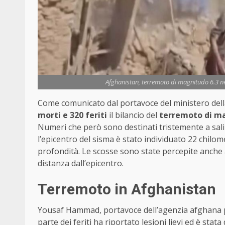
Afghanistan, terremoto di magnitudo 6.3 nel 
Come comunicato dal portavoce del ministero dell
morti e 320 feriti
il bilancio del
terremoto di ma
Numeri che però sono destinati tristemente a sali
l’epicentro del sisma è stato individuato 22 chilome
profondità. Le scosse sono state percepite anche a 
distanza dall’epicentro.
Terremoto in Afghanistan
Yousaf Hammad, portavoce dell’agenzia afghana pe
parte dei feriti ha riportato lesioni lievi ed è stat