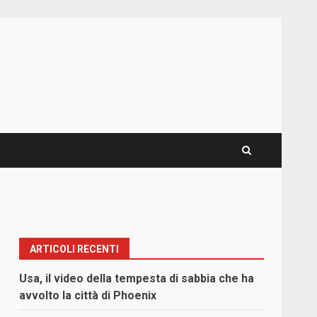
ARTICOLI RECENTI
l
Usa, il video della tempesta di sabbia che ha
avvolto la città di Phoenix