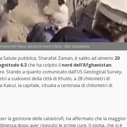
nord del Paese: decine di morti e feriti - Blitz Quotidiano
a Salute pubblica, Sharafat Zaman, è salito ad almeno
20
gnitudo 6.3
che ha colpito il
nord dell’Afghanistan
.
re. Stando a quanto comunicato dall’US Geological Survey,
tri a sudovest della città di Khulm, a 28 chilometri di
Kabul, la capitale, situata a centinaia di chilometri di
r la gestione delle catastrofi, ha affermato che la maggior
a dimessa dopo aver ricevuto le prime cure. Il sisma, che si è