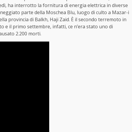
dì, ha interrotto la fornitura di energia elettrica in diverse
nneggiato parte della Moschea Blu, luogo di culto a Mazar-i
la provincia di Balkh, Haji Zaid. È il secondo terremoto in
o e il primo settembre, infatti, ce n’era stato uno di
ausato 2.200 morti.