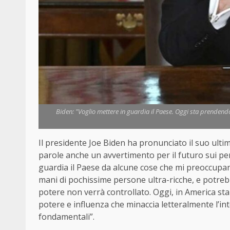
Biden: "Voglio mettere in guardia il Paese. Oggi sta prendend
Il presidente Joe Biden ha pronunciato il suo ulti
parole anche un avvertimento per il futuro sui per
guardia il Paese da alcune cose che mi preoccupan
mani di pochissime persone ultra-ricche, e potreb
potere non verrà controllato. Oggi, in America st
potere e influenza che minaccia letteralmente l’inte
fondamentali”.