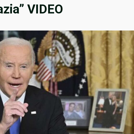
azia” VIDEO