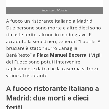
Incendio a Madrid
A fuoco un ristorante italiano a
Madrid
.
Due persone sono morte e altre dieci sono
rimaste ferite, alcune in modo grave. E’
accaduto la sera di ieri, venerdì 21 aprile. A
bruciare è stato “Burro Canaglia
Bar&Resto” a
Plaza Manuel Becerra.
I Vigili
del Fuoco sono potuti intervenire
rapidamente dato che la caserma si trova
vicino al ristorante.
A fuoco ristorante italiano a
Madrid: due morti e dieci
feriti