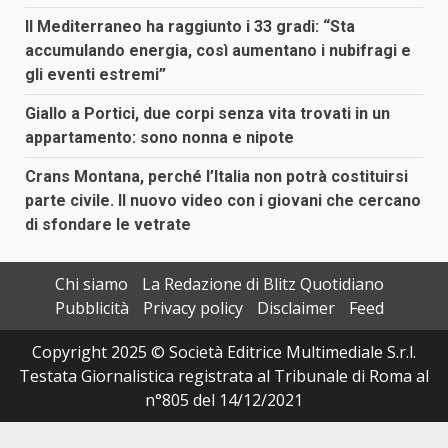
Il Mediterraneo ha raggiunto i 33 gradi: “Sta
accumulando energia, così aumentano i nubifragi e
gli eventi estremi”
Giallo a Portici, due corpi senza vita trovati in un
appartamento: sono nonna e nipote
Crans Montana, perché l’Italia non potrà costituirsi
parte civile. Il nuovo video con i giovani che cercano
di sfondare le vetrate
Chi siamo
La Redazione di Blitz Quotidiano
Pubblicità
Privacy policy
Disclaimer
Feed
Copyright 2025 © Società Editrice Multimediale S.r.l.
Testata Giornalistica registrata al Tribunale di Roma al
n°805 del 14/12/2021