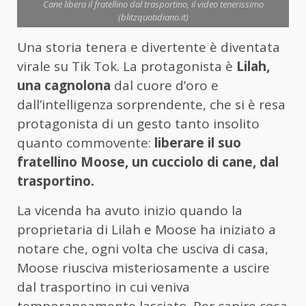
Cane libera il fratellino dal trasportino, il video tenerissimo
(blitzquotidiano.it)
Una storia tenera e divertente è diventata
virale su Tik Tok
. La protagonista è
Lilah,
una cagnolona
dal cuore d’oro e
dall’intelligenza sorprendente, che si è resa
protagonista di un gesto tanto insolito
quanto commovente:
liberare il suo
fratellino Moose, un cucciolo di cane, dal
trasportino.
La vicenda ha avuto inizio quando la
proprietaria di Lilah e Moose ha iniziato a
notare che, ogni volta che usciva di casa,
Moose riusciva misteriosamente a uscire
dal trasportino in cui veniva