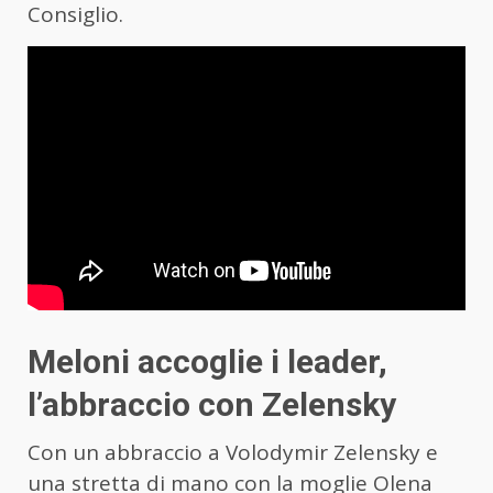
Consiglio.
Meloni accoglie i leader,
l’abbraccio con Zelensky
Con un abbraccio a Volodymir Zelensky e
una stretta di mano con la moglie Olena