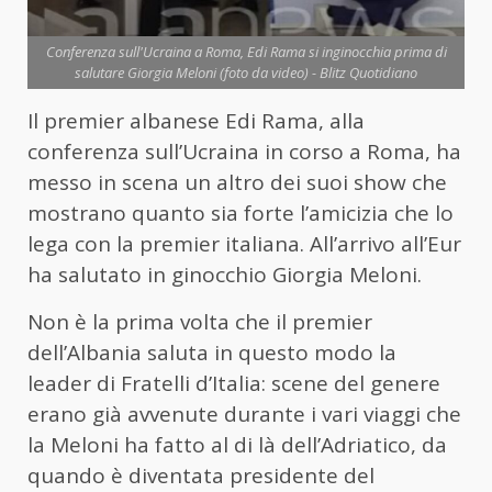
Conferenza sull'Ucraina a Roma, Edi Rama si inginocchia prima di
salutare Giorgia Meloni (foto da video) - Blitz Quotidiano
Il premier albanese Edi Rama, alla
conferenza sull’Ucraina in corso a Roma, ha
messo in scena un altro dei suoi show che
mostrano quanto sia forte l’amicizia che lo
lega con la premier italiana. All’arrivo all’Eur
ha salutato in ginocchio Giorgia Meloni.
Non è la prima volta che il premier
dell’Albania saluta in questo modo la
leader di Fratelli d’Italia: scene del genere
erano già avvenute durante i vari viaggi che
la Meloni ha fatto al di là dell’Adriatico, da
quando è diventata presidente del