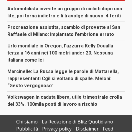
Automobilista investe un gruppo di ciclisti dopo una
lite, poi torna indietro e li travolge di nuovo: 4 feriti
Procreazione assistita, scambio di provette al San
Raffaele di Milano: impiantato l’embrione errato
Urlo mondiale in Oregon, l’azzurra Kelly Doualla
terza a 16 anni nei 100 metri under 20. Nessuna
italiana come lei
Marcinelle: La Russa legge le parole di Mattarella,
rappresentanti Cgil si voltano di spalle. Meloni:
“Gesto vergognoso”
Volkswagen in caduta libera, utile trimestrale crolla
del 33%. 100mila posti di lavoro a rischio
Chi siamo
La Redazione di Blitz Quotidiano
Pubblicità
Privacy policy
Disclaimer
Feed