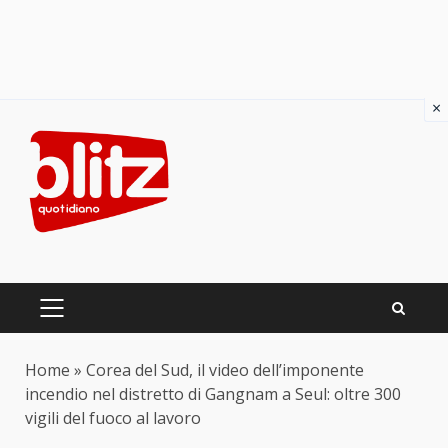
×
Skip
to
content
PRIMARY
MENU
Home
»
Corea del Sud, il video dell’imponente
incendio nel distretto di Gangnam a Seul: oltre 300
vigili del fuoco al lavoro