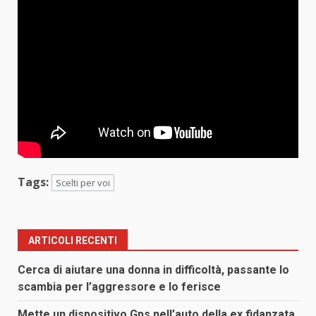
Tags:
Scelti per voi
ARTICOLI RECENTI
Cerca di aiutare una donna in difficoltà, passante lo
scambia per l’aggressore e lo ferisce
Mette un dispositivo Gps nell’auto della ex fidanzata,