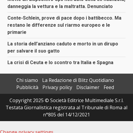
danneggia la vettura e la maltratta. Denunciato
Conte-Schlein, prove di pace dopo i battibecco. Ma
restano le differenze sul riarmo europeo e le
primarie
La storia dell’anziano caduto e morto in un dirupo
per salvare il suo gatto
La crisi di Ceuta e lo scontro tra Italia e Spagna
Chi siamo
La Redazione di Blitz Quotidiano
Pubblicità
Privacy policy
Disclaimer
Feed
Copyright 2025 © Società Editrice Multimediale S.r.l.
Testata Giornalistica registrata al Tribunale di Roma al
n°805 del 14/12/2021
Change privacy settings