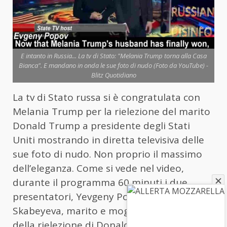
E intanto in Russia... La tv di Stato: "Melania Trump torna alla Casa
Bianca". E mandano in onda le sue foto di nudo (Foto da YouTube) -
Blitz Quotidiano
La tv di Stato russa si è congratulata con
Melania Trump per la rielezione del marito
Donald Trump a presidente degli Stati
Uniti mostrando in diretta televisiva delle
sue foto di nudo. Non proprio il massimo
dell’eleganza. Come si vede nel video,
durante il programma 60 minuti i due
presentatori, Yevgeny Popov e Olga
Skabeyeva, marito e moglie, hanno parlato
della rielezione di Donald Trump facendo