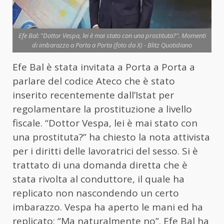
Efe Bal: "Dottor Vespa, lei è mai stato con una prostituta?". Momenti
di imbarazzo a Porta a Porta (foto da X) - Blitz Quotidiano
Efe Bal è stata invitata a Porta a Porta a
parlare del codice Ateco che è stato
inserito recentemente dall’Istat per
regolamentare la prostituzione a livello
fiscale. “Dottor Vespa, lei è mai stato con
una prostituta?” ha chiesto la nota attivista
per i diritti delle lavoratrici del sesso. Si è
trattato di una domanda diretta che è
stata rivolta al conduttore, il quale ha
replicato non nascondendo un certo
imbarazzo. Vespa ha aperto le mani ed ha
replicato: “Ma naturalmente no”. Efe Bal ha