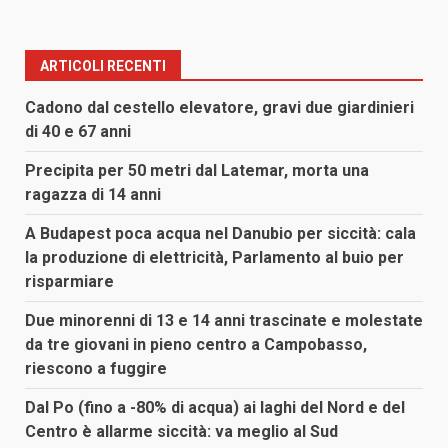
ARTICOLI RECENTI
Cadono dal cestello elevatore, gravi due giardinieri
di 40 e 67 anni
Precipita per 50 metri dal Latemar, morta una
ragazza di 14 anni
A Budapest poca acqua nel Danubio per siccità: cala
la produzione di elettricità, Parlamento al buio per
risparmiare
Due minorenni di 13 e 14 anni trascinate e molestate
da tre giovani in pieno centro a Campobasso,
riescono a fuggire
Dal Po (fino a -80% di acqua) ai laghi del Nord e del
Centro è allarme siccità: va meglio al Sud