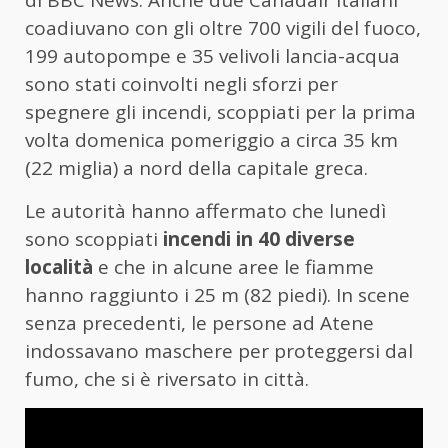
di BBC News. Anche due Canadair italiani
coadiuvano con gli oltre 700 vigili del fuoco,
199 autopompe e 35 velivoli lancia-acqua
sono stati coinvolti negli sforzi per
spegnere gli incendi, scoppiati per la prima
volta domenica pomeriggio a circa 35 km
(22 miglia) a nord della capitale greca.
Le autorità hanno affermato che lunedì
sono scoppiati
incendi in 40 diverse
località
e che in alcune aree le fiamme
hanno raggiunto i 25 m (82 piedi). In scene
senza precedenti, le persone ad Atene
indossavano maschere per proteggersi dal
fumo, che si è riversato in città.