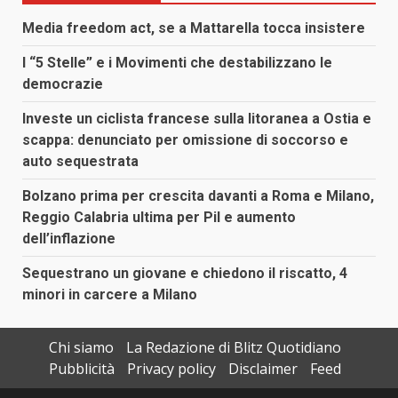
Media freedom act, se a Mattarella tocca insistere
I “5 Stelle” e i Movimenti che destabilizzano le
democrazie
Investe un ciclista francese sulla litoranea a Ostia e
scappa: denunciato per omissione di soccorso e
auto sequestrata
Bolzano prima per crescita davanti a Roma e Milano,
Reggio Calabria ultima per Pil e aumento
dell’inflazione
Sequestrano un giovane e chiedono il riscatto, 4
minori in carcere a Milano
Chi siamo
La Redazione di Blitz Quotidiano
Pubblicità
Privacy policy
Disclaimer
Feed