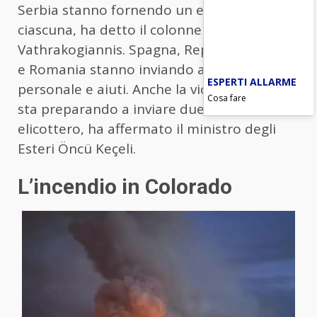
Serbia stanno fornendo un elicottero
ciascuna, ha detto il colonnello
Vathrakogiannis. Spagna, Repubblica Ceca
e Romania stanno inviando altri veicoli,
ESPERTI ALLARME
personale e aiuti. Anche la vicina Turchia si
Cosa fare
sta preparando a inviare due aerei e un
elicottero, ha affermato il ministro degli
Esteri Öncü Keçeli.
L’incendio in Colorado