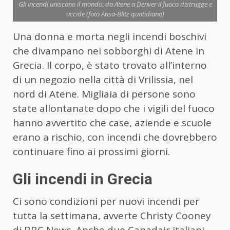
Gli incendi uniscono il mondo: da Atene a Denver il fuoco distrugge e
uccide (foto Ansa-Blitz quotidiano)
Una donna e morta negli incendi boschivi
che divampano nei sobborghi di Atene in
Grecia. Il corpo, è stato trovato all’interno
di un negozio nella città di Vrilissia, nel
nord di Atene. Migliaia di persone sono
state allontanate dopo che i vigili del fuoco
hanno avvertito che case, aziende e scuole
erano a rischio, con incendi che dovrebbero
continuare fino ai prossimi giorni.
Gli incendi in Grecia
Ci sono condizioni per nuovi incendi per
tutta la settimana, avverte Christy Cooney