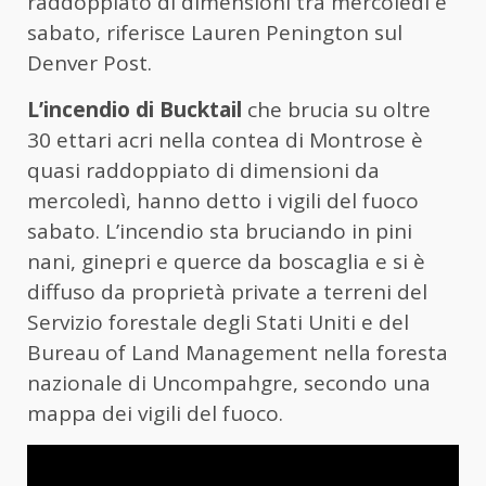
raddoppiato di dimensioni tra mercoledì e
sabato, riferisce Lauren Penington sul
Denver Post.
L’incendio di Bucktail
che brucia su oltre
30 ettari acri nella contea di Montrose è
quasi raddoppiato di dimensioni da
mercoledì, hanno detto i vigili del fuoco
sabato. L’incendio sta bruciando in pini
nani, ginepri e querce da boscaglia e si è
diffuso da proprietà private a terreni del
Servizio forestale degli Stati Uniti e del
Bureau of Land Management nella foresta
nazionale di Uncompahgre, secondo una
mappa dei vigili del fuoco.