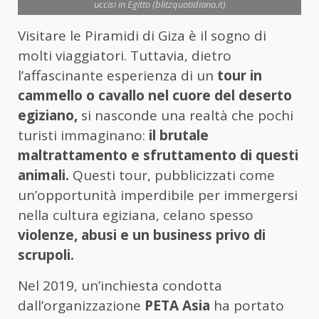
uccisi in Egitto (blitzquotidiano.it)
Visitare le Piramidi di Giza è il sogno di
molti viaggiatori. Tuttavia, dietro
l’affascinante esperienza di un
tour in
cammello o cavallo nel cuore del deserto
egiziano,
si nasconde una realtà che pochi
turisti immaginano:
il brutale
maltrattamento e sfruttamento di questi
animali.
Questi tour, pubblicizzati come
un’opportunità imperdibile per immergersi
nella cultura egiziana, celano spesso
violenze, abusi e un business privo di
scrupoli.
Nel 2019, un’inchiesta condotta
dall’organizzazione
PETA Asia
ha portato