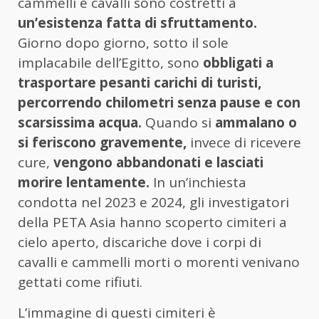
cammelli e cavalli sono costretti a
un’esistenza fatta di sfruttamento.
Giorno dopo giorno, sotto il sole
implacabile dell’Egitto, sono
obbligati a
trasportare pesanti carichi di turisti,
percorrendo chilometri senza pause e con
scarsissima acqua.
Quando si
ammalano o
si feriscono gravemente,
invece di ricevere
cure,
vengono abbandonati e lasciati
morire lentamente.
In un’inchiesta
condotta nel 2023 e 2024, gli investigatori
della PETA Asia hanno scoperto cimiteri a
cielo aperto, discariche dove i corpi di
cavalli e cammelli morti o morenti venivano
gettati come rifiuti.
L’immagine di questi cimiteri è