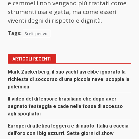
e cammelli non vengano più trattati come
strumenti usa e getta, ma come esseri
viventi degni di rispetto e dignità.
Tags:
Scelti per voi
ARTICOLI RECENTI
Mark Zuckerberg, il suo yacht avrebbe ignorato la
richiesta di soccorso di una piccola nave: scoppia la
polemica
Il video del difensore brasiliano che dopo aver
segnato festeggia e cade nella fossa di accesso
agli spogliatoi
Europei di atletica leggera e di nuoto: Italia a caccia
dell’oro con i big azzurri. Sette giorni di show