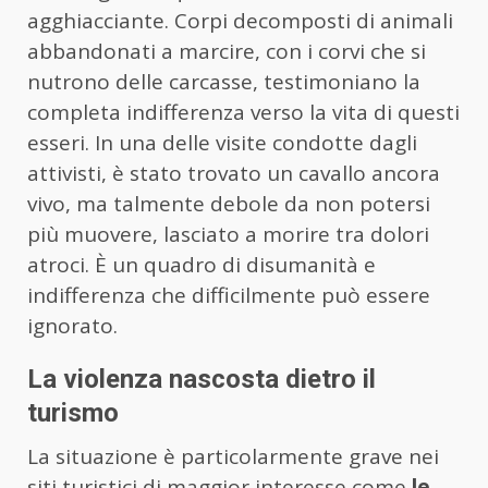
agghiacciante. Corpi decomposti di animali
abbandonati a marcire, con i corvi che si
nutrono delle carcasse, testimoniano la
completa indifferenza verso la vita di questi
esseri. In una delle visite condotte dagli
attivisti, è stato trovato un cavallo ancora
vivo, ma talmente debole da non potersi
più muovere, lasciato a morire tra dolori
atroci. È un quadro di disumanità e
indifferenza che difficilmente può essere
ignorato.
La violenza nascosta dietro il
turismo
La situazione è particolarmente grave nei
siti turistici di maggior interesse come
le