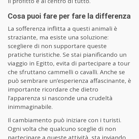
il profitto è al centro di tutto.
Cosa puoi fare per fare la differenza
La sofferenza inflitta a questi animali è
straziante, ma esiste una soluzione:
scegliere di non supportare queste
pratiche turistiche. Se stai pianificando un
viaggio in Egitto, evita di partecipare a tour
che sfruttano cammelli o cavalli. Anche se
può sembrare un’esperienza affascinante, è
importante ricordare che dietro
l’apparenza si nasconde una crudeltà
inimmaginabile.
Il cambiamento può iniziare con i turisti.
Ogni volta che qualcuno sceglie di non
partecipare a queste attività, sta inviando