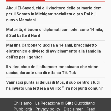
Abdul El-Sayed, chi è il vincitore delle primarie dem
per il Senato in Michigan: socialista e pro Pal è il
nuovo Mamdani
Maturità, è boom di diplomati con lode: sono 14mila,
il Sud batte il Nord
Martina Carbonaro uccisa a 14 anni, braccialetto
elettronico e divieto di avvicinamento alla famiglia
dell’ex per i genitori
Il video choc dell’influencer messicano che viene
ucciso durante una diretta su Tik Tok
Vannacci punta ai delusi di M5s, il suo centro studi
ha inviato una lettera a Grillo: “Tra noi punti comuni”
Chi siamo
La Redazione di Blitz Quotidiano
Pubblicità
Privacy policy
Disclaimer
Feed