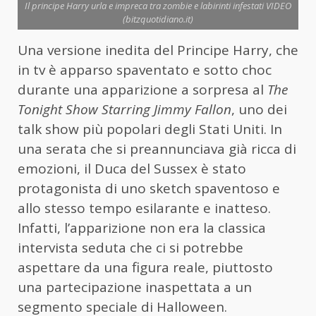
Il principe Harry urla e impreca tra zombie e labirinti infestati VIDEO
(bitzquotidiano.it)
Una versione inedita del Principe Harry, che
in tv è apparso spaventato e sotto choc
durante una apparizione a sorpresa al
The
Tonight Show Starring Jimmy Fallon
, uno dei
talk show più popolari degli Stati Uniti. In
una serata che si preannunciava già ricca di
emozioni, il Duca del Sussex è stato
protagonista di uno sketch spaventoso e
allo stesso tempo esilarante e inatteso.
Infatti, l’apparizione non era la classica
intervista seduta che ci si potrebbe
aspettare da una figura reale, piuttosto
una partecipazione inaspettata a un
segmento speciale di Halloween.