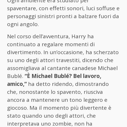
Ogni ambiente era studiato per
spaventare, con effetti sonori, luci soffuse e
personaggi sinistri pronti a balzare fuori da
ogni angolo.
Nel corso dell’avventura, Harry ha
continuato a regalare momenti di
divertimento. In un’occasione, ha scherzato
su uno degli attori travestiti, dicendo che
assomigliava al cantante canadese Michael
Bublé.
“È Michael Bublé? Bel lavoro,
amico,”
ha detto ridendo, dimostrando
che, nonostante lo spavento, riusciva
ancora a mantenere un tono leggero e
giocoso. Ma il momento più divertente è
stato quando uno degli attori, che
interpretava uno zombie, non ha