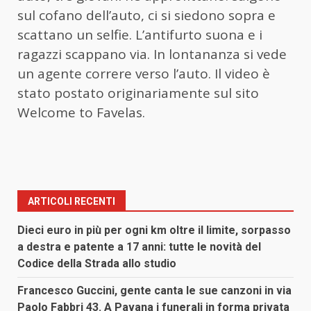
sul cofano dell’auto, ci si siedono sopra e
scattano un selfie. L’antifurto suona e i
ragazzi scappano via. In lontananza si vede
un agente correre verso l’auto. Il video è
stato postato originariamente sul sito
Welcome to Favelas.
ARTICOLI RECENTI
Dieci euro in più per ogni km oltre il limite, sorpasso
a destra e patente a 17 anni: tutte le novità del
Codice della Strada allo studio
Francesco Guccini, gente canta le sue canzoni in via
Paolo Fabbri 43. A Pavana i funerali in forma privata