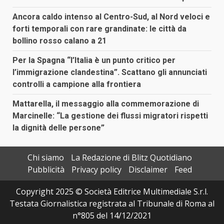
Ancora caldo intenso al Centro-Sud, al Nord veloci e
forti temporali con rare grandinate: le città da
bollino rosso calano a 21
Per la Spagna “l’Italia è un punto critico per
l’immigrazione clandestina”. Scattano gli annunciati
controlli a campione alla frontiera
Mattarella, il messaggio alla commemorazione di
Marcinelle: “La gestione dei flussi migratori rispetti
la dignità delle persone”
Chi siamo
La Redazione di Blitz Quotidiano
Pubblicità
Privacy policy
Disclaimer
Feed
Copyright 2025 © Società Editrice Multimediale S.r.l.
Testata Giornalistica registrata al Tribunale di Roma al
n°805 del 14/12/2021