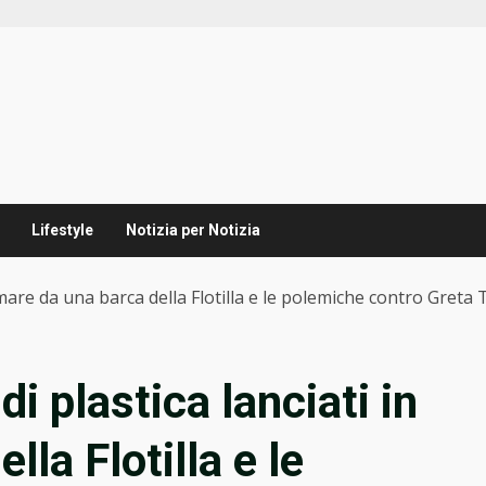
Lifestyle
Notizia per Notizia
 in mare da una barca della Flotilla e le polemiche contro Gret
 di plastica lanciati in
la Flotilla e le