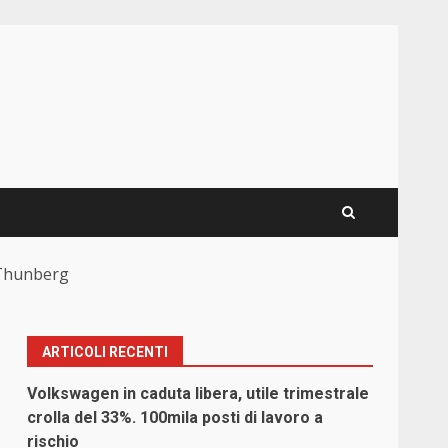
a Thunberg
ARTICOLI RECENTI
Volkswagen in caduta libera, utile trimestrale
crolla del 33%. 100mila posti di lavoro a
rischio