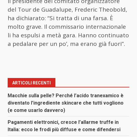
Il presidente del comitato organizzatore
del Tour de Guadalupe, Frederic Theobold,
ha dichiarato: “Si tratta di una farsa. È
molto grave. Il commissario internazionale
li ha espulsi a metà gara. Hanno continuato
a pedalare per un po’, ma erano già fuori”.
ARTICOLI RECENTI
Macchie sulla pelle? Perché l’acido tranexamico è
diventato l’ingrediente skincare che tutti vogliono
(e come usarlo davvero)
Pagamenti elettronici, cresce l’allarme truffe in
Italia: ecco le frodi più diffuse e come difendersi