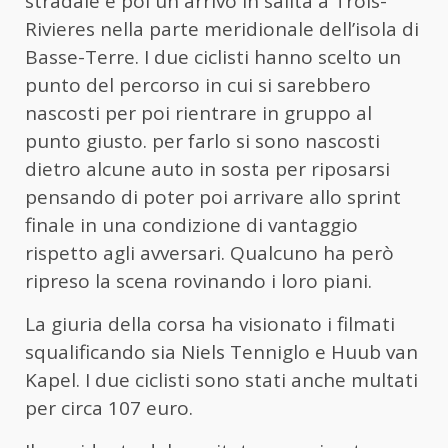
stradale e poi un arrivo in salita a Trois-
Rivieres nella parte meridionale dell’isola di
Basse-Terre. I due ciclisti hanno scelto un
punto del percorso in cui si sarebbero
nascosti per poi rientrare in gruppo al
punto giusto. per farlo si sono nascosti
dietro alcune auto in sosta per riposarsi
pensando di poter poi arrivare allo sprint
finale in una condizione di vantaggio
rispetto agli avversari. Qualcuno ha però
ripreso la scena rovinando i loro piani.
La giuria della corsa ha visionato i filmati
squalificando sia Niels Tenniglo e Huub van
Kapel. I due ciclisti sono stati anche multati
per circa 107 euro.