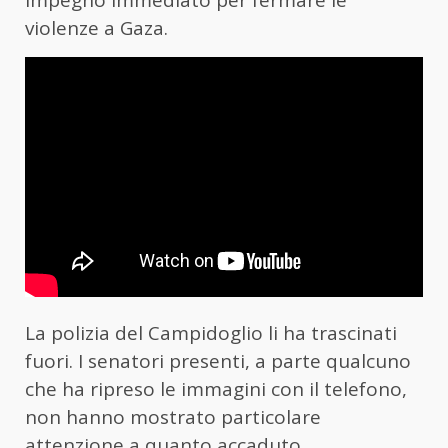
impegno immediato per fermare le
violenze a Gaza.
La polizia del Campidoglio li ha trascinati
fuori. I senatori presenti, a parte qualcuno
che ha ripreso le immagini con il telefono,
non hanno mostrato particolare
attenzione a quanto accaduto.