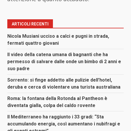
ARTICOLI RECENTI
Nicola Musiani ucciso a calci e pugni in strada,
fermati quattro giovani
Il video della catena umana di bagnanti che ha
permesso di salvare dalle onde un bimbo di 2 anni e
suo padre
Sorrento: si finge addetto alle pulizie dell’hotel,
deruba e cerca di violentare una turista australiana
Roma: la fontana della Rotonda al Pantheon è
diventata gialla, colpa del caldo rovente
Il Mediterraneo ha raggiunto i 33 gradi: “Sta
accumulando energia, così aumentano i nubifragi e
gli eventi estremi”