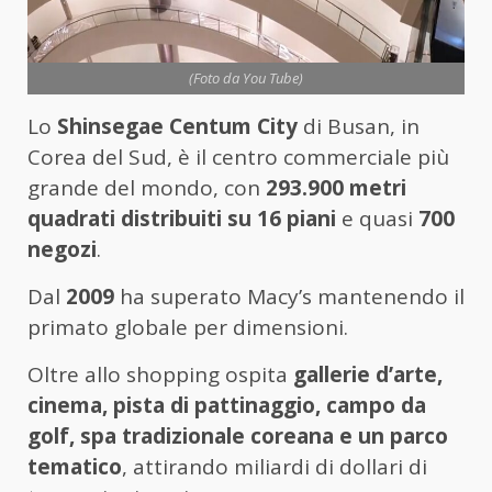
(Foto da You Tube)
Lo
Shinsegae Centum City
di Busan, in
Corea del Sud, è il centro commerciale più
grande del mondo, con
293.900 metri
quadrati distribuiti su 16 piani
e quasi
700
negozi
.
Dal
2009
ha superato Macy’s mantenendo il
primato globale per dimensioni.
Oltre allo shopping ospita
gallerie d’arte,
cinema, pista di pattinaggio, campo da
golf, spa tradizionale coreana e un parco
tematico
, attirando miliardi di dollari di