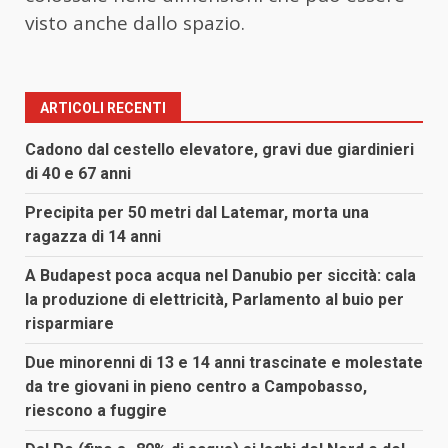
visto anche dallo spazio.
ARTICOLI RECENTI
Cadono dal cestello elevatore, gravi due giardinieri
di 40 e 67 anni
Precipita per 50 metri dal Latemar, morta una
ragazza di 14 anni
A Budapest poca acqua nel Danubio per siccità: cala
la produzione di elettricità, Parlamento al buio per
risparmiare
Due minorenni di 13 e 14 anni trascinate e molestate
da tre giovani in pieno centro a Campobasso,
riescono a fuggire