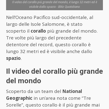
Il video del corallo più grande del mondo, è lungo 32 metri ed è
visibile dallo spazio - Blitz Quotidiano
Nell’Oceano Pacifico sud-occidentale, al
largo delle Isole Salomone, è stato
scoperto il
corallo
più grande del mondo.
Tre volte più largo del precedente
detentore del record, questo corallo è
lungo 32 metri ed è visibile anche dallo
spazio
.
Il video del corallo più grande
del mondo
Scoperto da un team del
National
Geographic
in un’area nota come “Tre
Sorelle”, questo corallo è il più grande mai