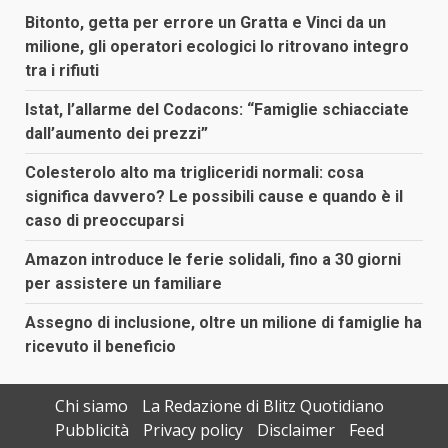
Bitonto, getta per errore un Gratta e Vinci da un
milione, gli operatori ecologici lo ritrovano integro
tra i rifiuti
Istat, l’allarme del Codacons: “Famiglie schiacciate
dall’aumento dei prezzi”
Colesterolo alto ma trigliceridi normali: cosa
significa davvero? Le possibili cause e quando è il
caso di preoccuparsi
Amazon introduce le ferie solidali, fino a 30 giorni
per assistere un familiare
Assegno di inclusione, oltre un milione di famiglie ha
ricevuto il beneficio
Chi siamo
La Redazione di Blitz Quotidiano
Pubblicità
Privacy policy
Disclaimer
Feed