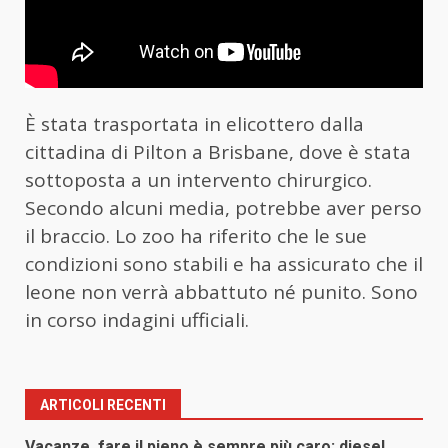
È stata trasportata in elicottero dalla
cittadina di Pilton a Brisbane, dove è stata
sottoposta a un intervento chirurgico.
Secondo alcuni media, potrebbe aver perso
il braccio. Lo zoo ha riferito che le sue
condizioni sono stabili e ha assicurato che il
leone non verrà abbattuto né punito. Sono
in corso indagini ufficiali.
ARTICOLI RECENTI
Vacanze, fare il pieno è sempre più caro: diesel