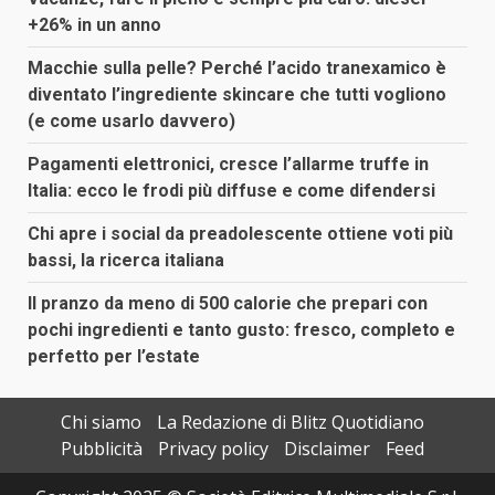
+26% in un anno
Macchie sulla pelle? Perché l’acido tranexamico è
diventato l’ingrediente skincare che tutti vogliono
(e come usarlo davvero)
Pagamenti elettronici, cresce l’allarme truffe in
Italia: ecco le frodi più diffuse e come difendersi
Chi apre i social da preadolescente ottiene voti più
bassi, la ricerca italiana
Il pranzo da meno di 500 calorie che prepari con
pochi ingredienti e tanto gusto: fresco, completo e
perfetto per l’estate
Chi siamo
La Redazione di Blitz Quotidiano
Pubblicità
Privacy policy
Disclaimer
Feed