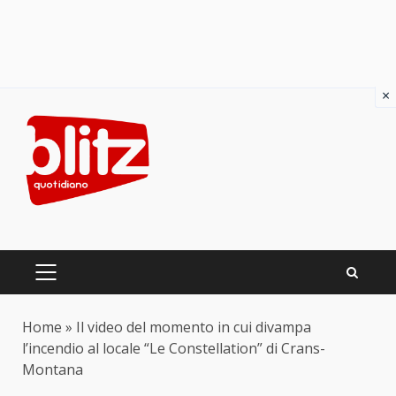
×
Skip
to
content
PRIMARY
MENU
Home
»
Il video del momento in cui divampa
l’incendio al locale “Le Constellation” di Crans-
Montana