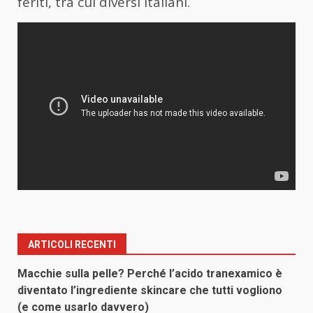
feriti, tra cui diversi italiani.
ARTICOLI RECENTI
Macchie sulla pelle? Perché l’acido tranexamico è
diventato l’ingrediente skincare che tutti vogliono
(e come usarlo davvero)