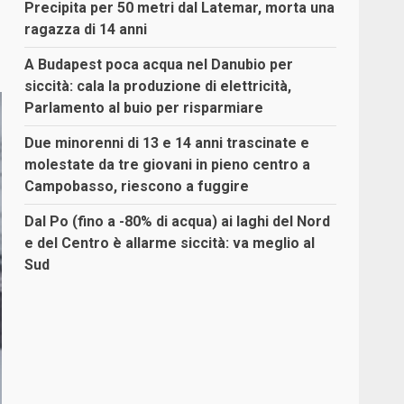
Precipita per 50 metri dal Latemar, morta una
ragazza di 14 anni
A Budapest poca acqua nel Danubio per
siccità: cala la produzione di elettricità,
Parlamento al buio per risparmiare
Due minorenni di 13 e 14 anni trascinate e
molestate da tre giovani in pieno centro a
Campobasso, riescono a fuggire
Dal Po (fino a -80% di acqua) ai laghi del Nord
e del Centro è allarme siccità: va meglio al
Sud