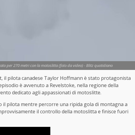
ato per 270 metri con la motoslitta (foto da video) - Blitz quotidiano
t, il pilota canadese Taylor Hoffmann è stato protagonista
’episodio è avvenuto a Revelstoke, nella regione della
ento dedicato agli appassionati di motoslitte.
 il pilota mentre percorre una ripida gola di montagna a
provvisamente il controllo della motoslitta e finisce fuori