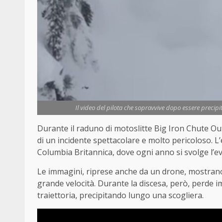
Il video del pilota che sopravvive dopo essere precipit
Durante il raduno di motoslitte Big Iron Chute Ou
di un incidente spettacolare e molto pericoloso. L
Columbia Britannica, dove ogni anno si svolge l’ev
Le immagini, riprese anche da un drone, mostrano
grande velocità. Durante la discesa, però, perde im
traiettoria, precipitando lungo una scogliera.