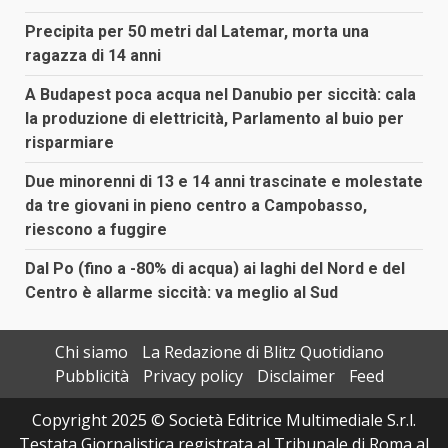
Precipita per 50 metri dal Latemar, morta una
ragazza di 14 anni
A Budapest poca acqua nel Danubio per siccità: cala
la produzione di elettricità, Parlamento al buio per
risparmiare
Due minorenni di 13 e 14 anni trascinate e molestate
da tre giovani in pieno centro a Campobasso,
riescono a fuggire
Dal Po (fino a -80% di acqua) ai laghi del Nord e del
Centro è allarme siccità: va meglio al Sud
Chi siamo
La Redazione di Blitz Quotidiano
Pubblicità
Privacy policy
Disclaimer
Feed
Copyright 2025 © Società Editrice Multimediale S.r.l.
Testata Giornalistica registrata al Tribunale di Roma al