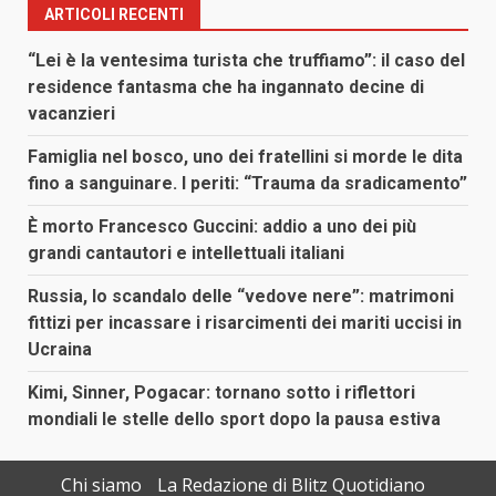
ARTICOLI RECENTI
“Lei è la ventesima turista che truffiamo”: il caso del
residence fantasma che ha ingannato decine di
vacanzieri
Famiglia nel bosco, uno dei fratellini si morde le dita
fino a sanguinare. I periti: “Trauma da sradicamento”
È morto Francesco Guccini: addio a uno dei più
grandi cantautori e intellettuali italiani
Russia, lo scandalo delle “vedove nere”: matrimoni
fittizi per incassare i risarcimenti dei mariti uccisi in
Ucraina
Kimi, Sinner, Pogacar: tornano sotto i riflettori
mondiali le stelle dello sport dopo la pausa estiva
Chi siamo
La Redazione di Blitz Quotidiano