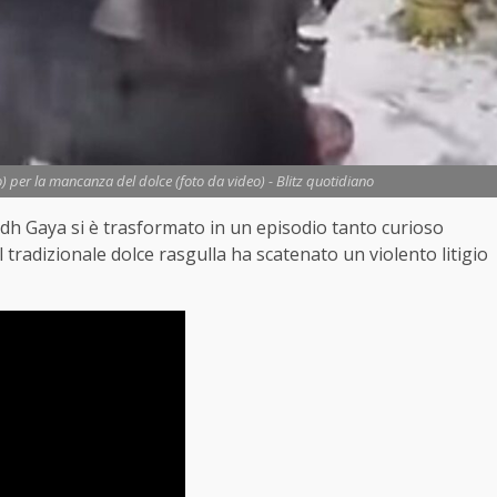
o) per la mancanza del dolce (foto da video) - Blitz quotidiano
odh Gaya si è trasformato in un episodio tanto curioso
 tradizionale dolce rasgulla ha scatenato un violento litigio