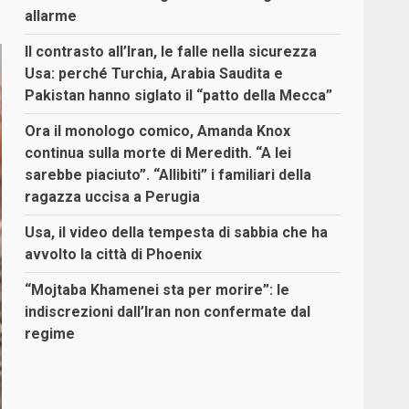
allarme
Il contrasto all’Iran, le falle nella sicurezza
Usa: perché Turchia, Arabia Saudita e
Pakistan hanno siglato il “patto della Mecca”
Ora il monologo comico, Amanda Knox
continua sulla morte di Meredith. “A lei
sarebbe piaciuto”. “Allibiti” i familiari della
ragazza uccisa a Perugia
Usa, il video della tempesta di sabbia che ha
avvolto la città di Phoenix
“Mojtaba Khamenei sta per morire”: le
indiscrezioni dall’Iran non confermate dal
regime