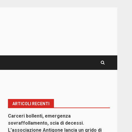
ARTICOLI RECENTI
Carceri bollenti, emergenza
sovraffollamento, scia di decessi.
L’associazione Antigone lancia un grido di