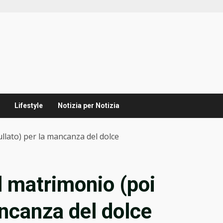
Lifestyle
Notizia per Notizia
ullato) per la mancanza del dolce
al matrimonio (poi
ancanza del dolce