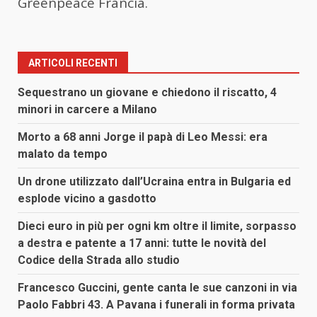
Greenpeace Francia.
ARTICOLI RECENTI
Sequestrano un giovane e chiedono il riscatto, 4
minori in carcere a Milano
Morto a 68 anni Jorge il papà di Leo Messi: era
malato da tempo
Un drone utilizzato dall’Ucraina entra in Bulgaria ed
esplode vicino a gasdotto
Dieci euro in più per ogni km oltre il limite, sorpasso
a destra e patente a 17 anni: tutte le novità del
Codice della Strada allo studio
Francesco Guccini, gente canta le sue canzoni in via
Paolo Fabbri 43. A Pavana i funerali in forma privata