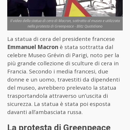
Il video della statua di cera di Macron, sottratta al museo e utilizzata
nella protesta di Greenpeace - Blitz Quotidiano
La statua di cera del presidente francese
Emmanuel Macron
è stata sottratta dal
celebre Museo Grévin di Parigi, noto per la
più grande collezione di sculture di cera in
Francia. Secondo i media francesi, due
donne e un uomo, travestiti da dipendenti
del museo, avrebbero prelevato la statua
trasportandola attraverso un’uscita di
sicurezza. La statua è stata poi esposta
davanti all’ambasciata russa.
La protesta di Greenpeace