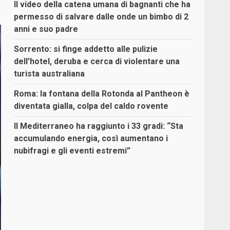
Il video della catena umana di bagnanti che ha
permesso di salvare dalle onde un bimbo di 2
anni e suo padre
Sorrento: si finge addetto alle pulizie
dell’hotel, deruba e cerca di violentare una
turista australiana
Roma: la fontana della Rotonda al Pantheon è
diventata gialla, colpa del caldo rovente
Il Mediterraneo ha raggiunto i 33 gradi: “Sta
accumulando energia, così aumentano i
nubifragi e gli eventi estremi”