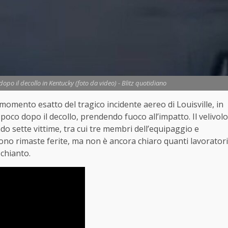
dopo il decollo in Kentucky (foto da video) - Blitz quotidiano
mento esatto del tragico incidente aereo di Louisville, in
poco dopo il decollo, prendendo fuoco all’impatto. Il velivolo
do sette vittime, tra cui tre membri dell’equipaggio e
no rimaste ferite, ma non è ancora chiaro quanti lavoratori
schianto.