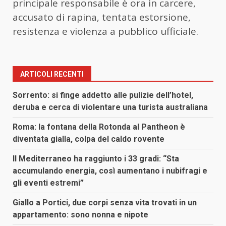
principale responsabile è ora in carcere,
accusato di rapina, tentata estorsione,
resistenza e violenza a pubblico ufficiale.
ARTICOLI RECENTI
Sorrento: si finge addetto alle pulizie dell’hotel,
deruba e cerca di violentare una turista australiana
Roma: la fontana della Rotonda al Pantheon è
diventata gialla, colpa del caldo rovente
Il Mediterraneo ha raggiunto i 33 gradi: “Sta
accumulando energia, così aumentano i nubifragi e
gli eventi estremi”
Giallo a Portici, due corpi senza vita trovati in un
appartamento: sono nonna e nipote