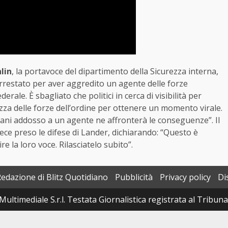
lin
, la portavoce del dipartimento della Sicurezza interna,
 arrestato per aver aggredito un agente delle forze
rale. È sbagliato che politici in cerca di visibilità per
ezza delle forze dell’ordine per ottenere un momento virale.
mani addosso a un agente ne affronterà le conseguenze”. Il
ece preso le difese di Lander, dichiarando: “Questo è
e la loro voce. Rilasciatelo subito”.
Redazione di Blitz Quotidiano
Pubblicità
Privacy policy
Di
Multimediale S.r.l. Testata Giornalistica registrata al Tribun