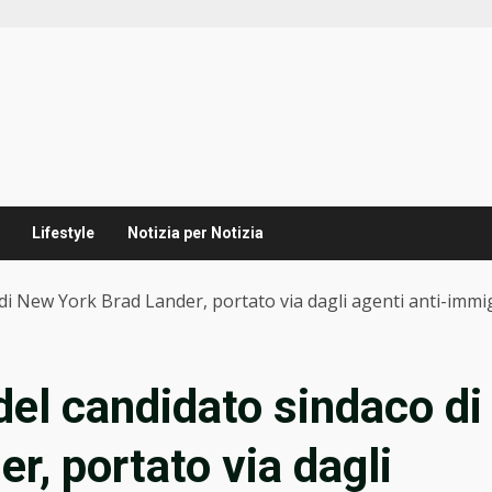
Lifestyle
Notizia per Notizia
o di New York Brad Lander, portato via dagli agenti anti-imm
 del candidato sindaco di
r, portato via dagli