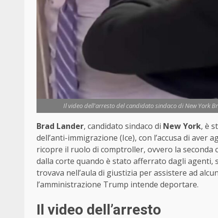
Il video dell'arresto del candidato sindaco di New York B
Brad Lander
, candidato sindaco di
New York
, è 
dell’anti-immigrazione (Ice), con l’accusa di aver 
ricopre il ruolo di comptroller, ovvero la second
dalla corte quando è stato afferrato dagli agenti,
trovava nell’aula di giustizia per assistere ad al
l’amministrazione Trump intende deportare.
Il video dell’arresto