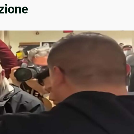
zione