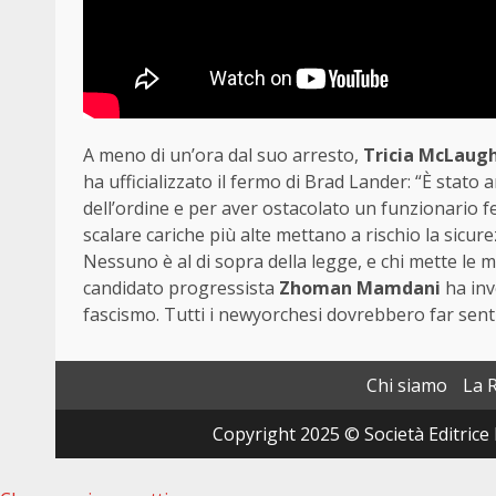
A meno di un’ora dal suo arresto,
Tricia McLaugh
ha ufficializzato il fermo di Brad Lander: “È stato
dell’ordine e per aver ostacolato un funzionario fede
scalare cariche più alte mettano a rischio la sicur
Nessuno è al di sopra della legge, e chi mette le 
candidato progressista
Zhoman Mamdani
ha inv
fascismo. Tutti i newyorchesi dovrebbero far sentir
Chi siamo
La 
Copyright 2025 © Società Editrice 