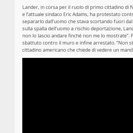
Lander, in corsa per il ruolo di primo cittadino 
e l’attuale sindaco Eric Adams, ha protestato cont
separarlo dall’uomo che stava scortando fuori dal
sulla spalla dell’uomo a rischio deportazione, Land
non lo lascio andare finché non me lo mostrate”. P
sbattuto contro il muro e infine arrestato. “Non s
cittadino americano che chiede di vedere un mandat