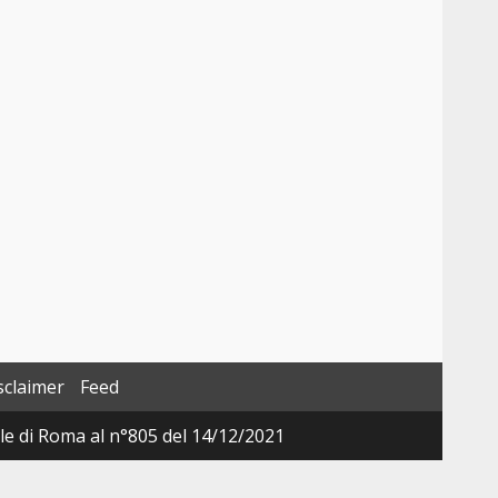
sclaimer
Feed
ale di Roma al n°805 del 14/12/2021