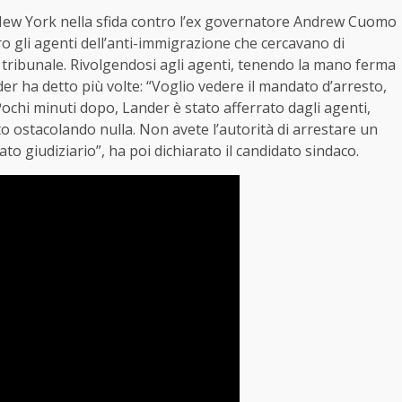
di New York nella sfida contro l’ex governatore Andrew Cuomo
ro gli agenti dell’anti-immigrazione che cercavano di
 tribunale. Rivolgendosi agli agenti, tenendo la mano ferma
er ha detto più volte: “Voglio vedere il mandato d’arresto,
ochi minuti dopo, Lander è stato afferrato dagli agenti,
to ostacolando nulla. Non avete l’autorità di arrestare un
o giudiziario”, ha poi dichiarato il candidato sindaco.