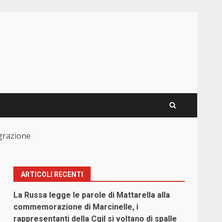
igrazione
ARTICOLI RECENTI
La Russa legge le parole di Mattarella alla
commemorazione di Marcinelle, i
rappresentanti della Cgil si voltano di spalle