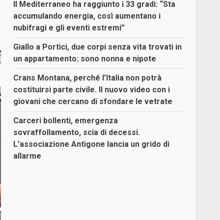
Il Mediterraneo ha raggiunto i 33 gradi: “Sta
accumulando energia, così aumentano i
nubifragi e gli eventi estremi”
Giallo a Portici, due corpi senza vita trovati in
un appartamento: sono nonna e nipote
Crans Montana, perché l’Italia non potrà
costituirsi parte civile. Il nuovo video con i
giovani che cercano di sfondare le vetrate
Carceri bollenti, emergenza
sovraffollamento, scia di decessi.
L’associazione Antigone lancia un grido di
allarme