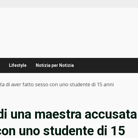
Lifestyle
Notizia per Notizia
ata di aver fatto sesso con uno studente di 15 anni
o di una maestra accusata
con uno studente di 15