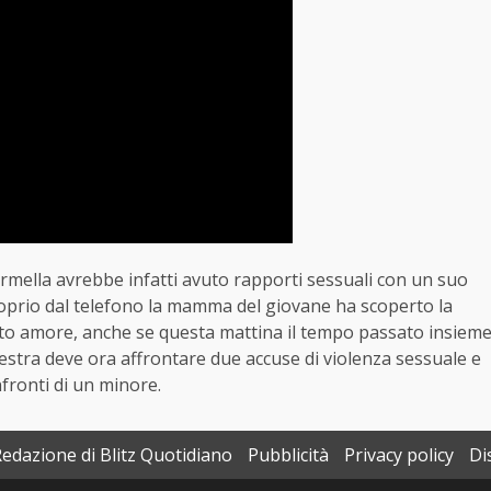
ormella avrebbe infatti avuto rapporti sessuali con un suo
oprio dal telefono la mamma del giovane ha scoperto la
tanto amore, anche se questa mattina il tempo passato insiem
estra deve ora affrontare due accuse di violenza sessuale e
fronti di un minore.
Redazione di Blitz Quotidiano
Pubblicità
Privacy policy
Di