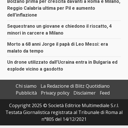
Bolzano prima per crescita davanti a Roma e Milano,
Reggio Calabria ultima per Pil e aumento
dell’inflazione
Sequestrano un giovane e chiedono il riscatto, 4
minori in carcere a Milano
Morto a 68 anni Jorge il papà di Leo Messi: era
malato da tempo
Un drone utilizzato dall’Ucraina entra in Bulgaria ed
esplode vicino a gasdotto
Chi siamo
La Redazione di Blitz Quotidiano
Pubblicità
Privacy policy
Disclaimer
Feed
Copyright 2025 © Società Editrice Multimediale S.r.l.
Testata Giornalistica registrata al Tribunale di Roma al
n°805 del 14/12/2021